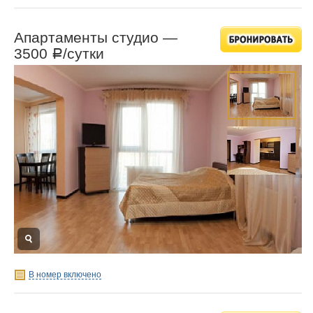
Апартаменты студио —
3500
/сутки
Р
В номер включено