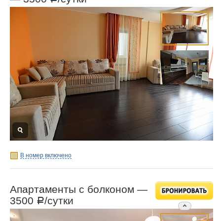
В номер включено
Апартаменты с болконом —
3500
/сутки
Р