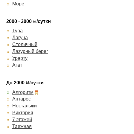
Море
2000 - 3000
/сутки
Р
Тура
Лагуна
Столичный
Лазурный берег
Урарту
Агат
До 2000
/сутки
Р
Алгоритм
Антарес
Ностальжи
Виктория
7 этажей
Таежная