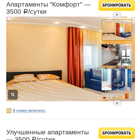
Апартаменты "Комфорт" —
3500
/сутки
Р
В номер включено
Улучшенные апартаменты
—
3500
/сутки
Р