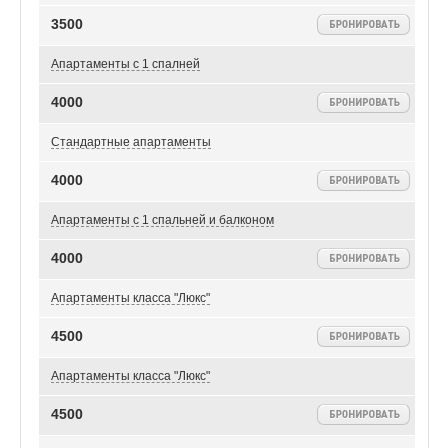
3500
Апартаменты с 1 спалней
4000
Стандартные апартаменты
4000
Апартаменты с 1 спальней и балконом
4000
Апартаменты класса "Люкс"
4500
Апартаменты класса "Люкс"
4500