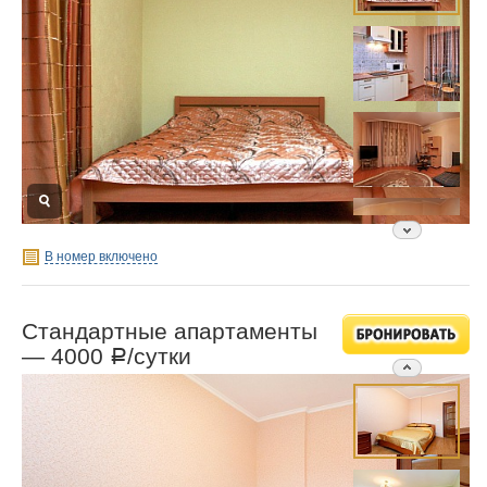
В номер включено
Стандартные апартаменты
—
4000
/сутки
Р